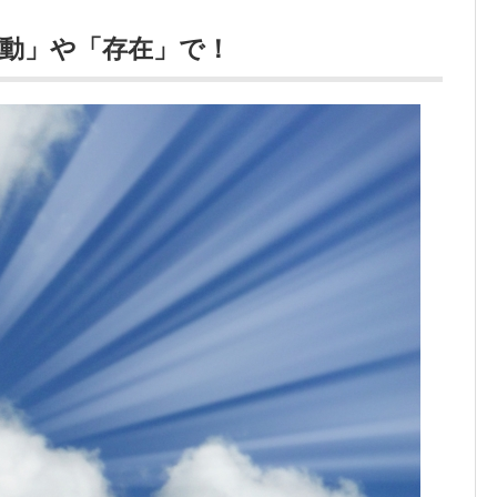
動」や「存在」で！