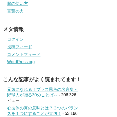
脳の使い方
言葉の力
メタ情報
ログイン
投稿フィード
コメントフィード
WordPress.org
こんな記事がよく読まれてます！
元気になれる！プラス思考の名言集～
野球人が贈る30のことば～
- 206,326
ビュー
心技体の真の意味とは？３つのバラン
スを１つにすることが大切！
- 53,166