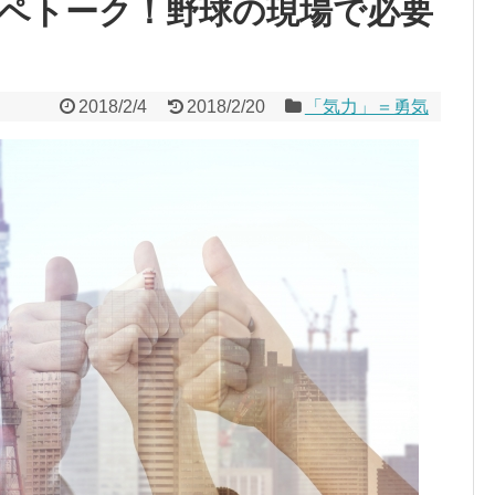
ペトーク！野球の現場で必要
2018/2/4
2018/2/20
「気力」＝勇気