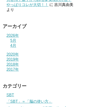
やっぱりコレが大切！！
に
吉川真由美
より
アーカイブ
2026年
5月
4月
2020年
2019年
2018年
2017年
カテゴリー
SBT
「SBT」＝「脳の使い方」