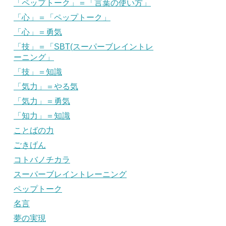
「ペップトーク」＝「言葉の使い方」
「心」＝「ペップトーク」
「心」＝勇気
「技」＝「SBT(スーパーブレイントレ
ーニング」
「技」＝知識
「気力」＝やる気
「気力」＝勇気
「知力」＝知識
ことばの力
ごきげん
コトバノチカラ
スーパーブレイントレーニング
ペップトーク
名言
夢の実現