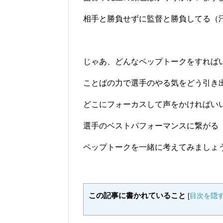
相手と勝負せずに監督と勝負してる（
じゃあ、どんなペップトークをすれば
ことばの力で選手のやる気をどう引き
どこにフォーカスして声をかければい
選手のベストパフォーマンスに繋がる
ペップトークを一緒に考えてみましょ
この記事に書かれていること
[
目次を隠