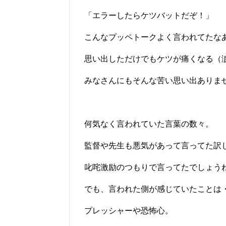
「エラーしたらケツバットだぞ！」
こんなプッペトークよく言われてたな
思い出しただけでもケツが痛くなる（
みなさんにもそんな苦い思い出ありま
何気なく言われていた言葉の数々。
監督や先生も悪気があって言ってた訳
叱咤激励のつもりで言ってたでしょう
でも、言われた側が感じていたことは
プレッシャーや恐怖心。