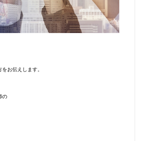
方をお伝えします。
師の