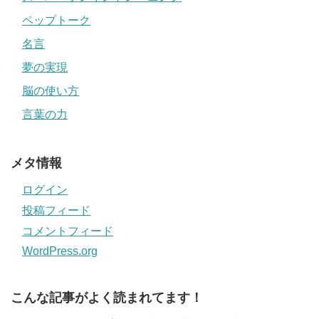
ペップトーク
名言
夢の実現
脳の使い方
言葉の力
メタ情報
ログイン
投稿フィード
コメントフィード
WordPress.org
こんな記事がよく読まれてます！