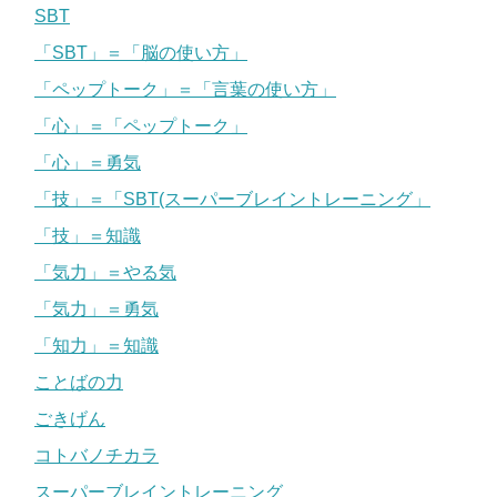
SBT
「SBT」＝「脳の使い方」
「ペップトーク」＝「言葉の使い方」
「心」＝「ペップトーク」
「心」＝勇気
「技」＝「SBT(スーパーブレイントレーニング」
「技」＝知識
「気力」＝やる気
「気力」＝勇気
「知力」＝知識
ことばの力
ごきげん
コトバノチカラ
スーパーブレイントレーニング