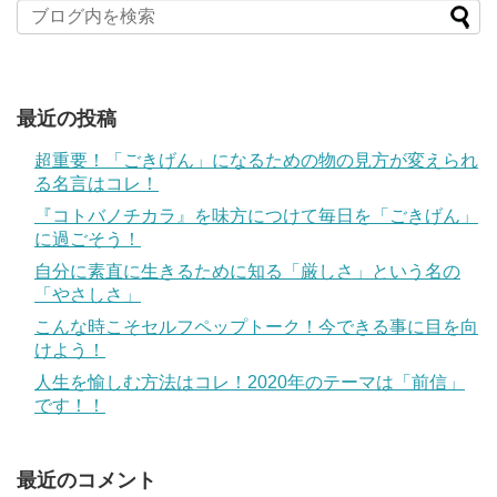
最近の投稿
超重要！「ごきげん」になるための物の見方が変えられ
る名言はコレ！
『コトバノチカラ』を味方につけて毎日を「ごきげん」
に過ごそう！
自分に素直に生きるために知る「厳しさ」という名の
「やさしさ」
こんな時こそセルフペップトーク！今できる事に目を向
けよう！
人生を愉しむ方法はコレ！2020年のテーマは「前信」
です！！
最近のコメント