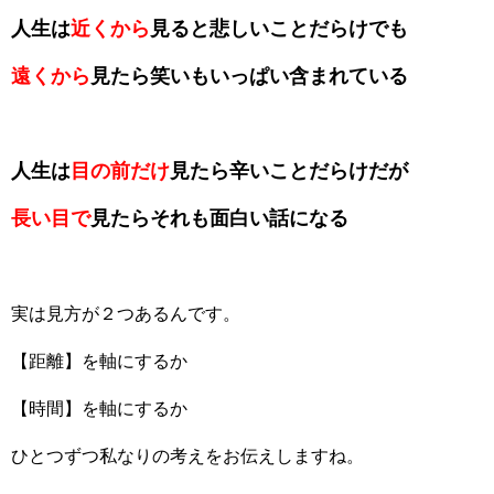
人生は
近くから
見ると悲しいことだらけでも
遠くから
見たら笑いもいっぱい含まれている
人生は
目の前だけ
見たら辛いことだらけだが
長い目で
見たらそれも面白い話になる
実は見方が２つあるんです。
【距離】を軸にするか
【時間】を軸にするか
ひとつずつ私なりの考えをお伝えしますね。