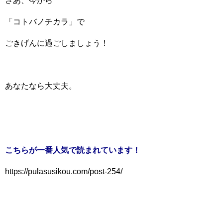
さあ、今から
「コトバノチカラ」で
ごきげんに過ごしましょう！
あなたなら大丈夫。
こちらが一番人気で読まれています！
https://pulasusikou.com/post-254/