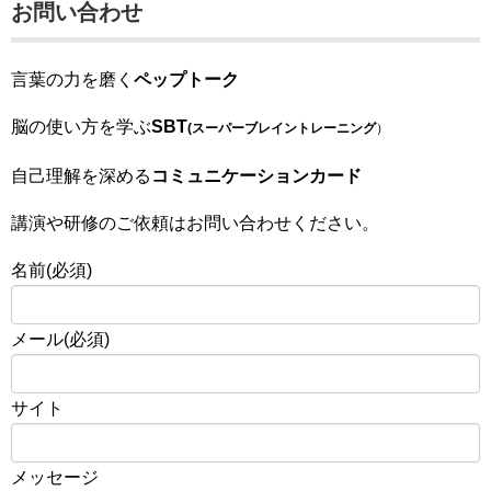
お問い合わせ
言葉の力を磨く
ペップトーク
脳の使い方を学ぶ
SBT
(スーパーブレイントレーニング
）
自己理解を深める
コミュニケーションカード
講演や研修のご依頼はお問い合わせください。
名前
(必須)
メール
(必須)
サイト
メッセージ