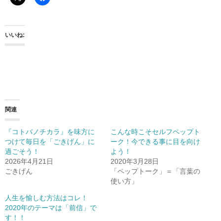
いいね:
関連
『コトバノチカラ』を味方に
こんな時こそセルフペップト
つけて毎日を「ごきげん」に
ーク！今できる事に目を向け
過ごそう！
よう！
2026年4月21日
2020年3月28日
ごきげん
「ペップトーク」＝「言葉の
使い方」
人生を愉しむ方法はコレ！
2020年のテーマは「前信」で
す！！