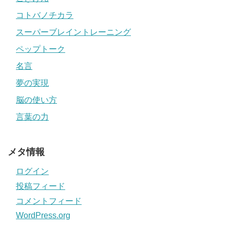
コトバノチカラ
スーパーブレイントレーニング
ペップトーク
名言
夢の実現
脳の使い方
言葉の力
メタ情報
ログイン
投稿フィード
コメントフィード
WordPress.org