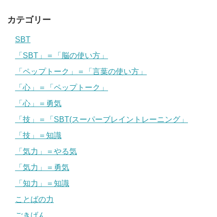
カテゴリー
SBT
「SBT」＝「脳の使い方」
「ペップトーク」＝「言葉の使い方」
「心」＝「ペップトーク」
「心」＝勇気
「技」＝「SBT(スーパーブレイントレーニング」
「技」＝知識
「気力」＝やる気
「気力」＝勇気
「知力」＝知識
ことばの力
ごきげん