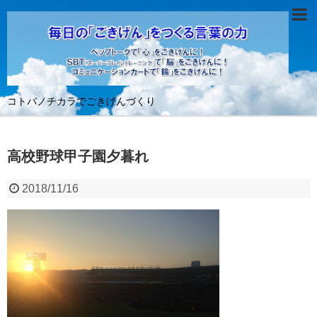
コトバノチカラでごきげんづくり
高校野球甲子園夕暮れ
2018/11/16