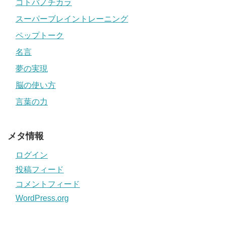
コトバノチカラ
スーパーブレイントレーニング
ペップトーク
名言
夢の実現
脳の使い方
言葉の力
メタ情報
ログイン
投稿フィード
コメントフィード
WordPress.org