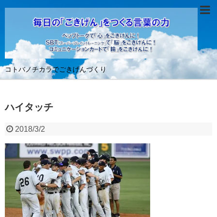
コトバノチカラでごきげんづくり
ハイタッチ
2018/3/2