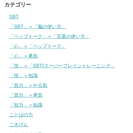
カテゴリー
SBT
「SBT」＝「脳の使い方」
「ペップトーク」＝「言葉の使い方」
「心」＝「ペップトーク」
「心」＝勇気
「技」＝「SBT(スーパーブレイントレーニング」
「技」＝知識
「気力」＝やる気
「気力」＝勇気
「知力」＝知識
ことばの力
ごきげん