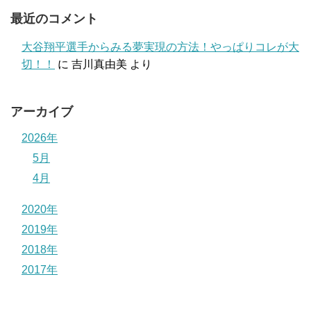
最近のコメント
大谷翔平選手からみる夢実現の方法！やっぱりコレが大
切！！
に
吉川真由美
より
アーカイブ
2026年
5月
4月
2020年
2019年
2018年
2017年