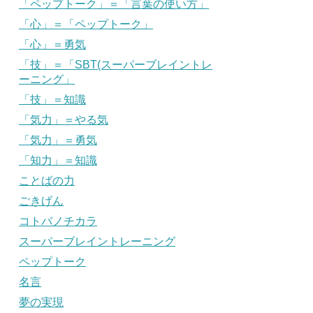
「ペップトーク」＝「言葉の使い方」
「心」＝「ペップトーク」
「心」＝勇気
「技」＝「SBT(スーパーブレイントレ
ーニング」
「技」＝知識
「気力」＝やる気
「気力」＝勇気
「知力」＝知識
ことばの力
ごきげん
コトバノチカラ
スーパーブレイントレーニング
ペップトーク
名言
夢の実現