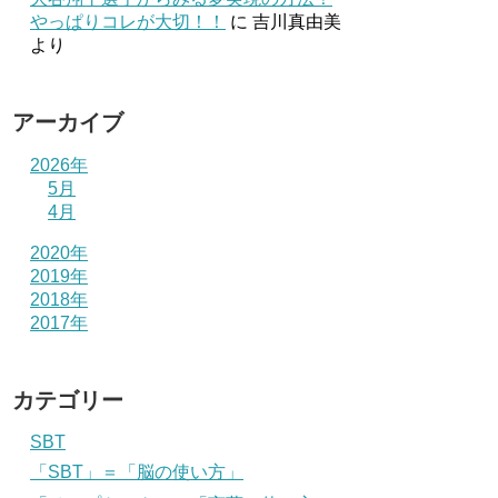
やっぱりコレが大切！！
に
吉川真由美
より
アーカイブ
2026年
5月
4月
2020年
2019年
2018年
2017年
カテゴリー
SBT
「SBT」＝「脳の使い方」