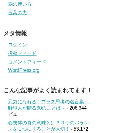
脳の使い方
言葉の力
メタ情報
ログイン
投稿フィード
コメントフィード
WordPress.org
こんな記事がよく読まれてます！
元気になれる！プラス思考の名言集～
野球人が贈る30のことば～
- 206,344
ビュー
心技体の真の意味とは？３つのバラン
スを１つにすることが大切！
- 53,172