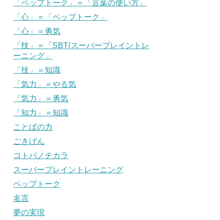
「ペップトーク」＝「言葉の使い方」
「心」＝「ペップトーク」
「心」＝勇気
「技」＝「SBT(スーパーブレイントレ
ーニング」
「技」＝知識
「気力」＝やる気
「気力」＝勇気
「知力」＝知識
ことばの力
ごきげん
コトバノチカラ
スーパーブレイントレーニング
ペップトーク
名言
夢の実現