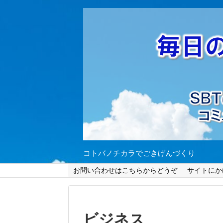
コトバノチカラでごきげんづくり
お問い合わせはこちらからどうぞ
サイトにか
ビジネス