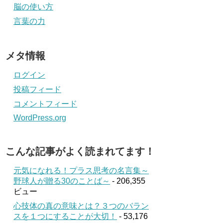
脳の使い方
言葉の力
メタ情報
ログイン
投稿フィード
コメントフィード
WordPress.org
こんな記事がよく読まれてます！
元気になれる！プラス思考の名言集～
野球人が贈る30のことば～
- 206,355
ビュー
心技体の真の意味とは？３つのバラン
スを１つにすることが大切！
- 53,176