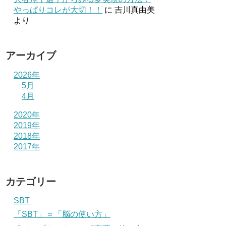
やっぱりコレが大切！！
に
吉川真由美
より
アーカイブ
2026年
5月
4月
2020年
2019年
2018年
2017年
カテゴリー
SBT
「SBT」＝「脳の使い方」