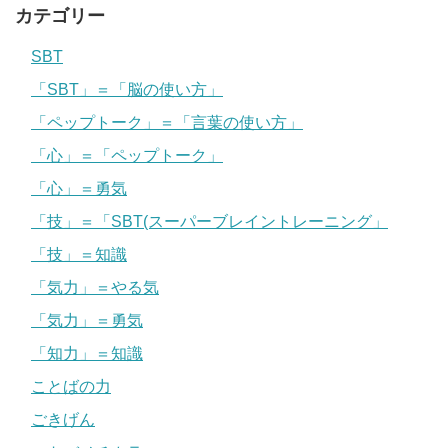
カテゴリー
SBT
「SBT」＝「脳の使い方」
「ペップトーク」＝「言葉の使い方」
「心」＝「ペップトーク」
「心」＝勇気
「技」＝「SBT(スーパーブレイントレーニング」
「技」＝知識
「気力」＝やる気
「気力」＝勇気
「知力」＝知識
ことばの力
ごきげん