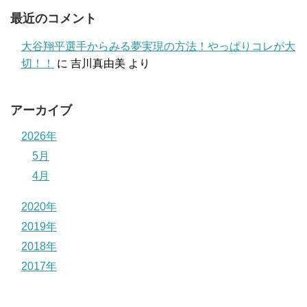
最近のコメント
大谷翔平選手からみる夢実現の方法！やっぱりコレが大
切！！
に
吉川真由美
より
アーカイブ
2026年
5月
4月
2020年
2019年
2018年
2017年