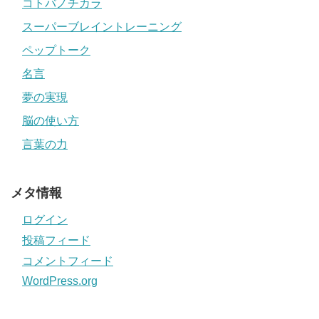
コトバノチカラ
スーパーブレイントレーニング
ペップトーク
名言
夢の実現
脳の使い方
言葉の力
メタ情報
ログイン
投稿フィード
コメントフィード
WordPress.org