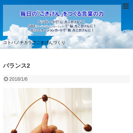
コトバノチカラでごきげんづくり
バランス2
2018/1/6