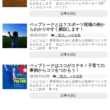
をお伝えします。 あなたのドリームサポーター SBT
メンタルコーチ、ペップト...
記事を読む
ペップトークとは？スポーツ現場の例か
らわかりやすく解説します！
2017/12/7
「気力」＝やる気
こんにちは！ 夢実現のために必要な心技体のつくり方
をお伝えします。 あなたのドリームサポーターたかさ
んこと鈴木 孝です。 ...
記事を読む
ペップトークはココがステキ！子育ての
事例からコツをつかもう！
2017/11/28
「気力」＝やる気
こんにちは！ 夢実現のために必要な心技体のつくり方
をお伝えします！ あなたのドリームサポーターたかさ
んこと鈴木 孝です。 ...
記事を読む