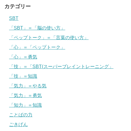
カテゴリー
SBT
「SBT」＝「脳の使い方」
「ペップトーク」＝「言葉の使い方」
「心」＝「ペップトーク」
「心」＝勇気
「技」＝「SBT(スーパーブレイントレーニング」
「技」＝知識
「気力」＝やる気
「気力」＝勇気
「知力」＝知識
ことばの力
ごきげん