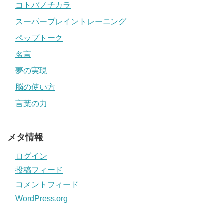
コトバノチカラ
スーパーブレイントレーニング
ペップトーク
名言
夢の実現
脳の使い方
言葉の力
メタ情報
ログイン
投稿フィード
コメントフィード
WordPress.org