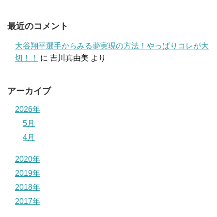
最近のコメント
大谷翔平選手からみる夢実現の方法！やっぱりコレが大
切！！
に
吉川真由美
より
アーカイブ
2026年
5月
4月
2020年
2019年
2018年
2017年