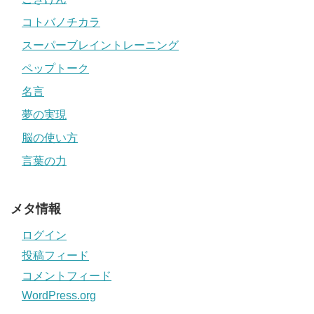
コトバノチカラ
スーパーブレイントレーニング
ペップトーク
名言
夢の実現
脳の使い方
言葉の力
メタ情報
ログイン
投稿フィード
コメントフィード
WordPress.org