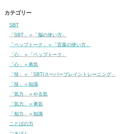
カテゴリー
SBT
「SBT」＝「脳の使い方」
「ペップトーク」＝「言葉の使い方」
「心」＝「ペップトーク」
「心」＝勇気
「技」＝「SBT(スーパーブレイントレーニング」
「技」＝知識
「気力」＝やる気
「気力」＝勇気
「知力」＝知識
ことばの力
ごきげん