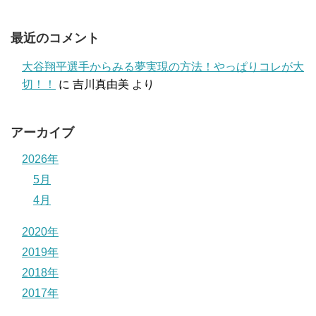
最近のコメント
大谷翔平選手からみる夢実現の方法！やっぱりコレが大
切！！
に
吉川真由美
より
アーカイブ
2026年
5月
4月
2020年
2019年
2018年
2017年