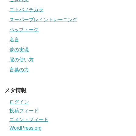
コトバノチカラ
スーパーブレイントレーニング
ペップトーク
名言
夢の実現
脳の使い方
言葉の力
メタ情報
ログイン
投稿フィード
コメントフィード
WordPress.org