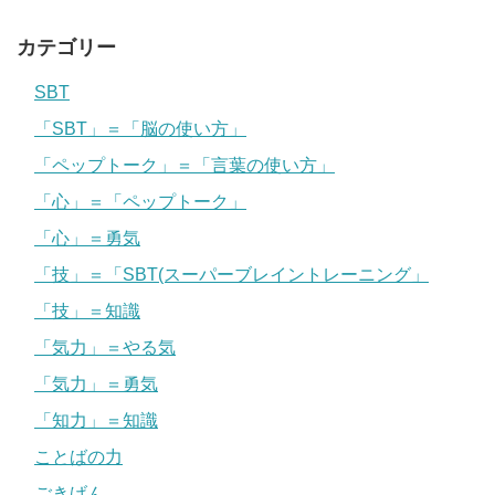
カテゴリー
SBT
「SBT」＝「脳の使い方」
「ペップトーク」＝「言葉の使い方」
「心」＝「ペップトーク」
「心」＝勇気
「技」＝「SBT(スーパーブレイントレーニング」
「技」＝知識
「気力」＝やる気
「気力」＝勇気
「知力」＝知識
ことばの力
ごきげん