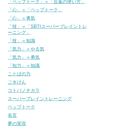
「ペップトーク」＝「言葉の使い方」
「心」＝「ペップトーク」
「心」＝勇気
「技」＝「SBT(スーパーブレイントレ
ーニング」
「技」＝知識
「気力」＝やる気
「気力」＝勇気
「知力」＝知識
ことばの力
ごきげん
コトバノチカラ
スーパーブレイントレーニング
ペップトーク
名言
夢の実現