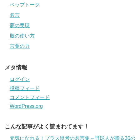
ペップトーク
名言
夢の実現
脳の使い方
言葉の力
メタ情報
ログイン
投稿フィード
コメントフィード
WordPress.org
こんな記事がよく読まれてます！
元気になれる！プラス思考の名言集～野球人が贈る30の