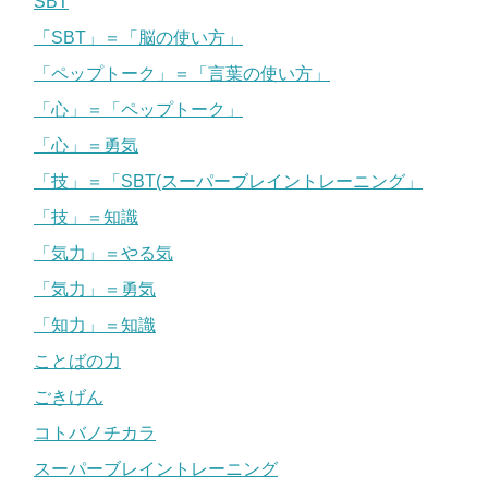
SBT
「SBT」＝「脳の使い方」
「ペップトーク」＝「言葉の使い方」
「心」＝「ペップトーク」
「心」＝勇気
「技」＝「SBT(スーパーブレイントレーニング」
「技」＝知識
「気力」＝やる気
「気力」＝勇気
「知力」＝知識
ことばの力
ごきげん
コトバノチカラ
スーパーブレイントレーニング